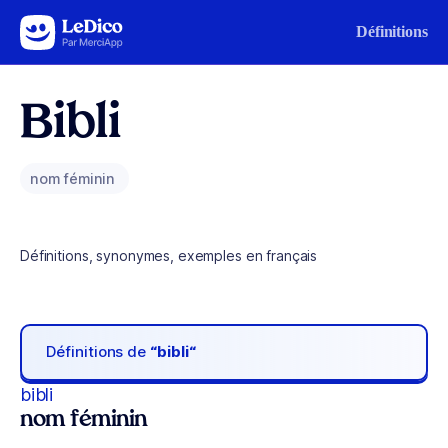
Aller au contenu
Définitions
Bibli
nom féminin
Définitions, synonymes, exemples en français
Définitions de
“bibli“
bibli
nom féminin