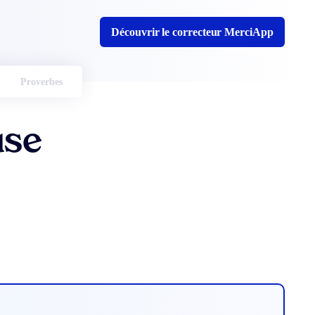
Découvrir le correcteur MerciApp
Proverbes
use