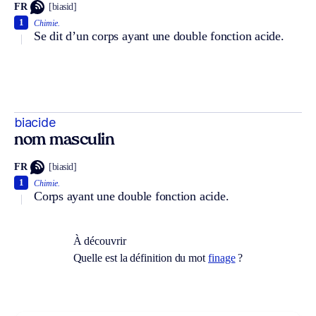
FR
[biasid]
1
Chimie.
Se dit d’un corps ayant une double fonction acide.
biacide
nom masculin
FR
[biasid]
1
Chimie.
Corps ayant une double fonction acide.
À découvrir
Quelle est la définition du mot
finage
?