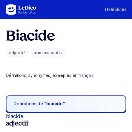
Aller au contenu
Définitions
Biacide
adjectif
nom masculin
Définitions, synonymes, exemples en français
Définitions de
“biacide“
biacide
adjectif