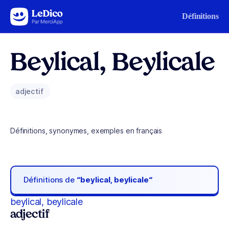
Aller au contenu
Définitions
Beylical, Beylicale
adjectif
Définitions, synonymes, exemples en français
Définitions de
“beylical, beylicale“
beylical, beylicale
adjectif