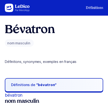
Aller au contenu
Définitions
Bévatron
nom masculin
Définitions, synonymes, exemples en français
Définitions de
“bévatron“
bévatron
nom masculin