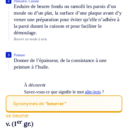
2
Pâtisserie.
Cuisine.
Enduire de beurre fondu ou ramolli les parois d’un
moule ou d’un plat, la surface d’une plaque avant d’y
verser une préparation pour éviter qu’elle n’adhère à
la paroi durant la cuisson et pour faciliter le
démoulage.
Beurrer un moule à tarte.
3
Peinture.
Donner de l’épaisseur, de la consistance à une
peinture à l’huile.
À découvrir
Savez-vous ce que signifie le mot
gâte-bois
?
Synonymes de
“beurrer“
se beurrer
er
v. (1
gr.)