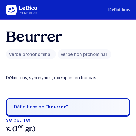
Aller au contenu
Définitions
Beurrer
verbe prononominal
verbe non pronominal
Définitions, synonymes, exemples en français
Définitions de
“beurrer“
se beurrer
er
v. (1
gr.)