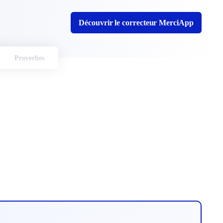
Découvrir le correcteur MerciApp
Proverbes