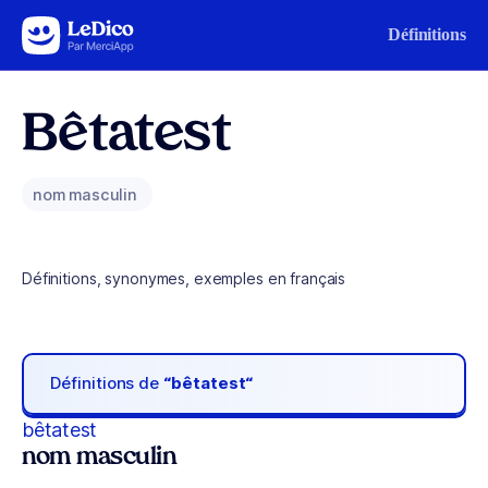
Aller au contenu
Définitions
Bêtatest
nom masculin
Définitions, synonymes, exemples en français
Définitions de
“bêtatest“
bêtatest
nom masculin