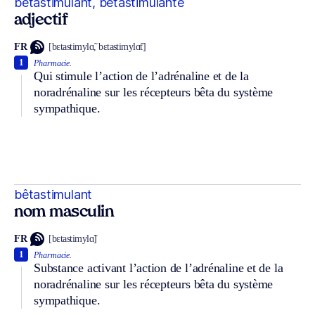
bêtastimulant, bêtastimulante
adjectif
FR
[bɛtastimylɑ̃, bɛtastimylɑ̃t]
1
Pharmacie.
Qui stimule l’action de l’adrénaline et de la
noradrénaline sur les récepteurs bêta du système
sympathique.
bêtastimulant
nom masculin
FR
[bɛtastimylɑ̃]
1
Pharmacie.
Substance activant l’action de l’adrénaline et de la
noradrénaline sur les récepteurs bêta du système
sympathique.