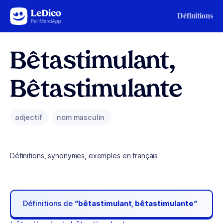
Aller au contenu
Définitions
Bêtastimulant,
Bêtastimulante
adjectif
nom masculin
Définitions, synonymes, exemples en français
Définitions de
“bêtastimulant, bêtastimulante“