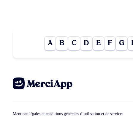
A
B
C
D
E
F
G
Mentions légales et conditions générales d’utilisation et de services