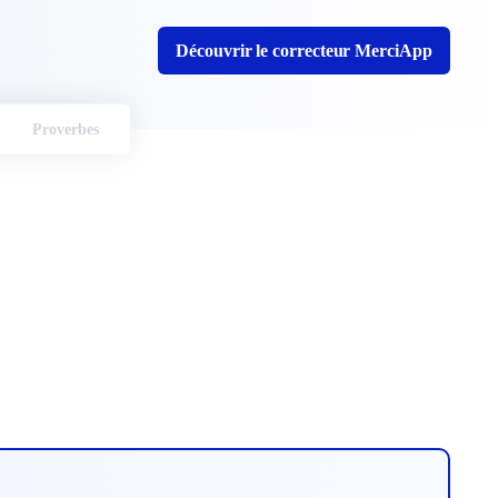
Découvrir le correcteur MerciApp
Proverbes