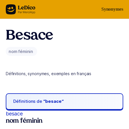
Aller au contenu
Synonymes
Besace
nom féminin
Définitions, synonymes, exemples en français
Définitions de
“besace“
besace
nom féminin