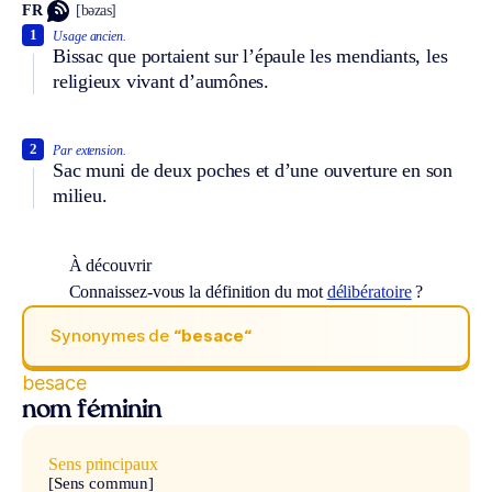
FR
[bəzas]
1
Usage ancien.
Bissac que portaient sur l’épaule les mendiants, les
religieux vivant d’aumônes.
2
Par extension.
Sac muni de deux poches et d’une ouverture en son
milieu.
À découvrir
Connaissez-vous la définition du mot
délibératoire
?
Synonymes de
“besace“
besace
nom féminin
Sens principaux
[Sens commun]