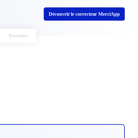
Découvrir le correcteur MerciApp
Proverbes