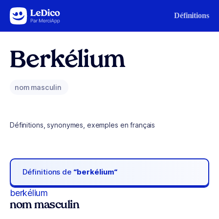
Aller au contenu
Définitions
Berkélium
nom masculin
Définitions, synonymes, exemples en français
Définitions de
“berkélium“
berkélium
nom masculin