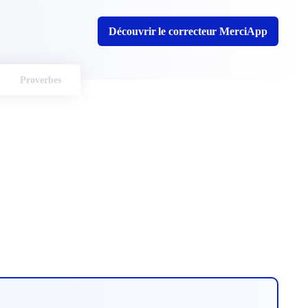
Découvrir le correcteur MerciApp
Proverbes