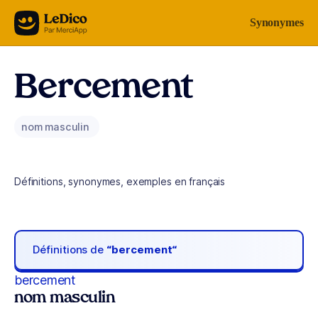
Aller au contenu
Synonymes
Bercement
nom masculin
Définitions, synonymes, exemples en français
Définitions de
“bercement“
bercement
nom masculin