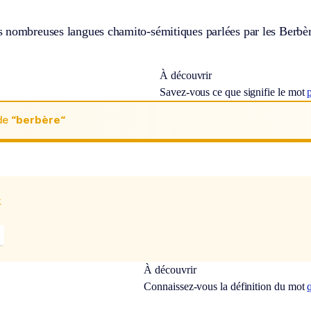
 nombreuses langues chamito-sémitiques parlées par les Berbèr
À découvrir
Savez-vous ce que signifie le mot
de
“berbère“
x
À découvrir
Connaissez-vous la définition du mot