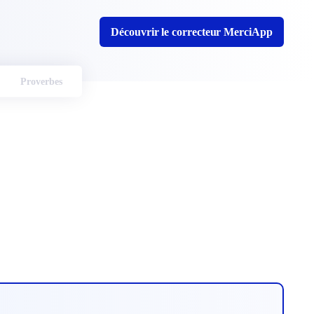
Découvrir le correcteur MerciApp
Proverbes