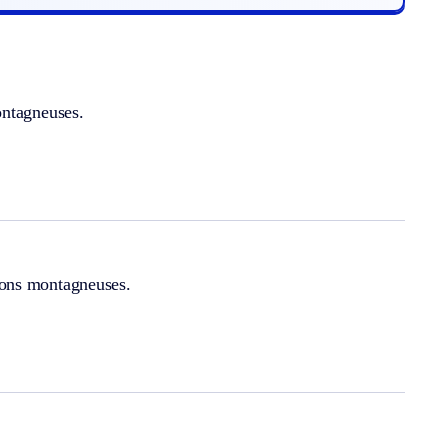
ontagneuses.
ions montagneuses.