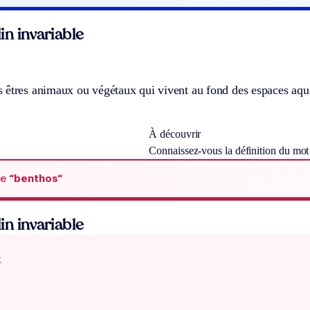
n invariable
 êtres animaux ou végétaux qui vivent au fond des espaces aqua
À découvrir
Connaissez-vous la définition du mo
de
“benthos“
n invariable
x