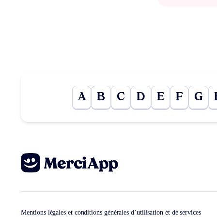
A
B
C
D
E
F
G
Mentions légales et conditions générales d’utilisation et de services