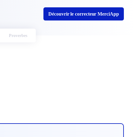
Découvrir le correcteur MerciApp
Proverbes