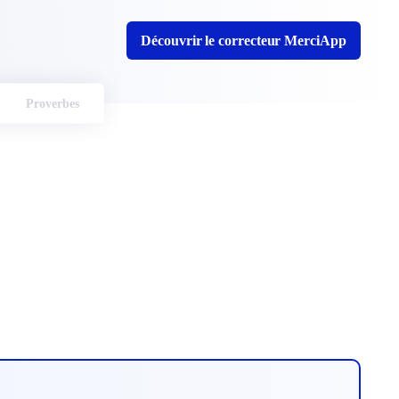
Découvrir le correcteur MerciApp
Proverbes