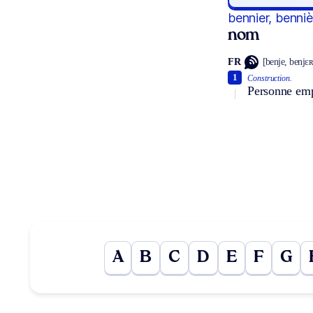
bennier, benniè
nom
FR
[benje, benjɛʀ
1
Construction.
Personne emp
A
B
C
D
E
F
G