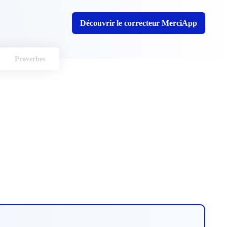
Découvrir le correcteur MerciApp
Proverbes