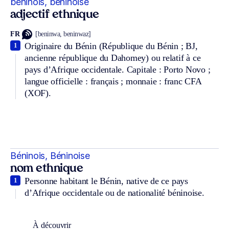
béninois, béninoise
adjectif ethnique
FR
[beninwa, beninwaz]
Originaire du Bénin (République du Bénin ; BJ,
1
ancienne république du Dahomey) ou relatif à ce
pays d’Afrique occidentale. Capitale : Porto Novo ;
langue officielle : français ; monnaie : franc CFA
(XOF).
Béninois, Béninoise
nom ethnique
Personne habitant le Bénin, native de ce pays
1
d’Afrique occidentale ou de nationalité béninoise.
À découvrir