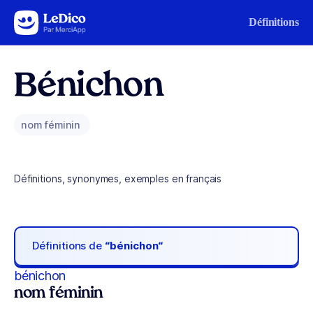
Aller au contenu
Définitions
Bénichon
nom féminin
Définitions, synonymes, exemples en français
Définitions de
“bénichon“
bénichon
nom féminin