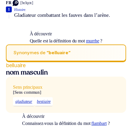
FR
[bɛlɥɛʀ]
1
Histoire.
Gladiateur combattant les fauves dans l’arène.
À découvrir
Quelle est la définition du mot
murrhe
?
Synonymes de
“belluaire“
belluaire
nom masculin
Sens principaux
[Sens commun]
gladiateur
bestiaire
À découvrir
Connaissez-vous la définition du mot
flambart
?