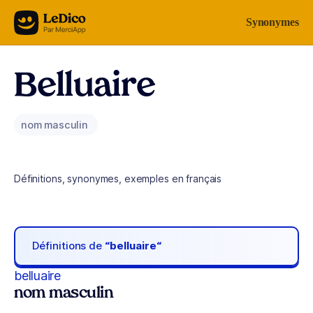
Aller au contenu
Synonymes
Belluaire
nom masculin
Définitions, synonymes, exemples en français
Définitions de
“belluaire“
belluaire
nom masculin