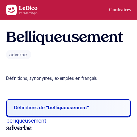
Aller au contenu
Contraires
Belliqueusement
adverbe
Définitions, synonymes, exemples en français
Définitions de
“belliqueusement“
belliqueusement
adverbe