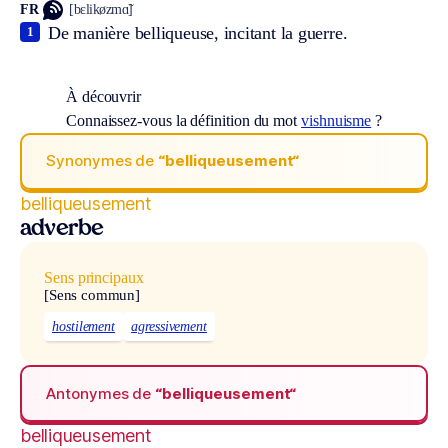
FR
[bɛlikøzmɑ̃]
De manière belliqueuse, incitant la guerre.
1
À découvrir
Connaissez-vous la définition du mot
vishnuisme
?
Synonymes de
“belliqueusement“
belliqueusement
adverbe
Sens principaux
[Sens commun]
hostilement
agressivement
Antonymes de
“belliqueusement“
belliqueusement