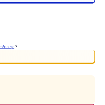
métacarpe
?