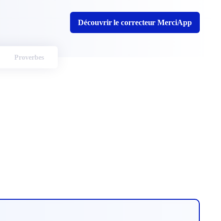
Découvrir le correcteur MerciApp
Proverbes