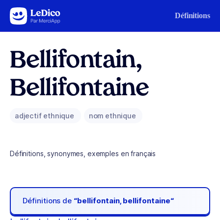
Aller au contenu
Définitions
Bellifontain,
Bellifontaine
adjectif ethnique
nom ethnique
Définitions, synonymes, exemples en français
Définitions de
“bellifontain, bellifontaine“