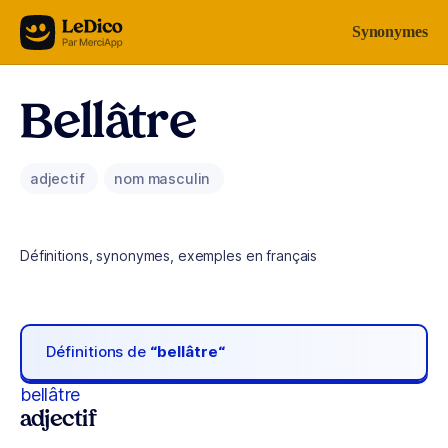
Aller au contenu
Synonymes
Bellâtre
adjectif
nom masculin
Définitions, synonymes, exemples en français
Définitions de
“bellâtre“
bellâtre
adjectif