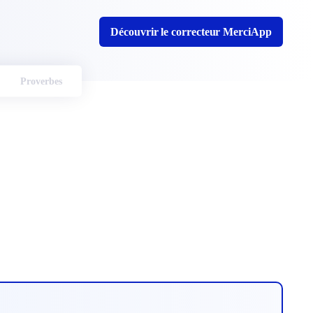
Découvrir le correcteur MerciApp
Proverbes