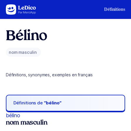
Aller au contenu
Définitions
Bélino
nom masculin
Définitions, synonymes, exemples en français
Définitions de
“bélino“
bélino
nom masculin