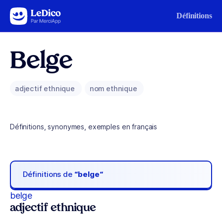
Aller au contenu
Définitions
Belge
adjectif ethnique
nom ethnique
Définitions, synonymes, exemples en français
Définitions de
“belge“
belge
adjectif ethnique