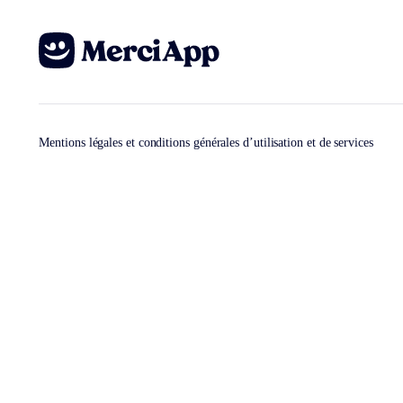
Mentions légales et conditions générales d’utilisation et de services