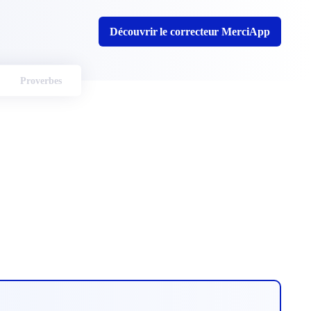
Découvrir le correcteur MerciApp
Proverbes