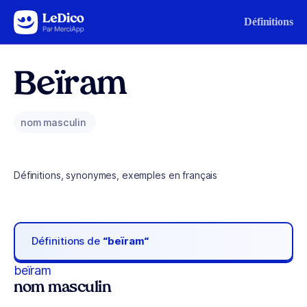
Aller au contenu
Définitions
Beïram
nom masculin
Définitions, synonymes, exemples en français
Définitions de
“beïram“
beïram
nom masculin