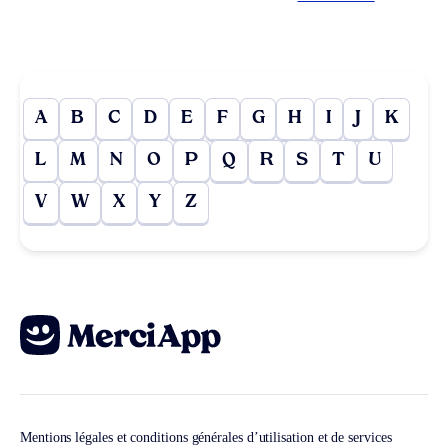
A
B
C
D
E
F
G
H
I
J
K
L
M
N
O
P
Q
R
S
T
U
V
W
X
Y
Z
Mentions légales et conditions générales d’utilisation et de services