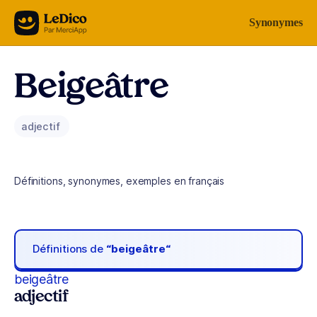
Aller au contenu
Synonymes
Beigeâtre
adjectif
Définitions, synonymes, exemples en français
Définitions de
“beigeâtre“
beigeâtre
adjectif