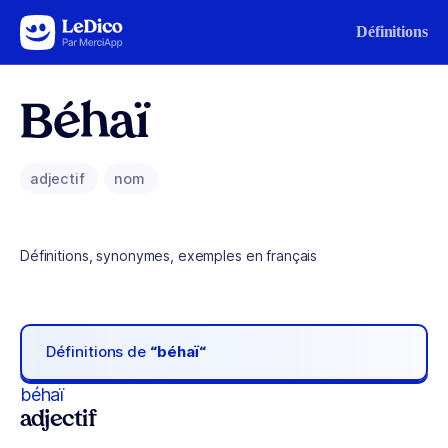
Aller au contenu
Définitions
Béhaï
adjectif
nom
Définitions, synonymes, exemples en français
Définitions de
“béhaï“
béhaï
adjectif