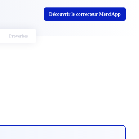
Découvrir le correcteur MerciApp
Proverbes