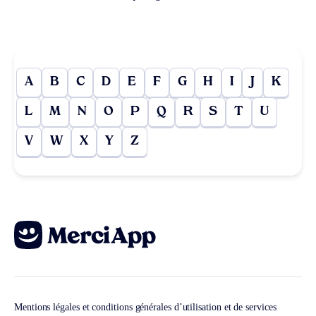
A
B
C
D
E
F
G
H
I
J
K
L
M
N
O
P
Q
R
S
T
U
V
W
X
Y
Z
Mentions légales et conditions générales d’utilisation et de services