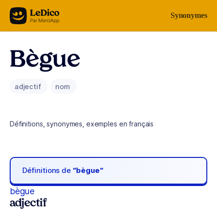
Aller au contenu
Synonymes
Bègue
adjectif
nom
Définitions, synonymes, exemples en français
Définitions de
“bègue“
bègue
adjectif