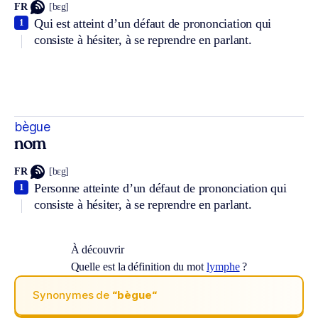
FR
[bɛg]
Qui est atteint d’un défaut de prononciation qui
1
consiste à hésiter, à se reprendre en parlant.
bègue
nom
FR
[bɛg]
Personne atteinte d’un défaut de prononciation qui
1
consiste à hésiter, à se reprendre en parlant.
À découvrir
Quelle est la définition du mot
lymphe
?
Synonymes de
“bègue“