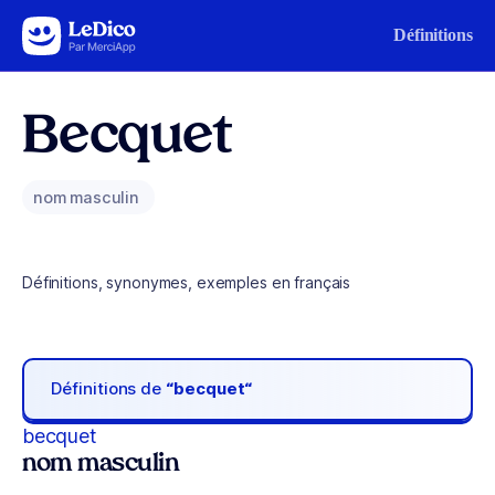
Aller au contenu
Définitions
Becquet
nom masculin
Définitions, synonymes, exemples en français
Définitions de
“becquet“
becquet
nom masculin