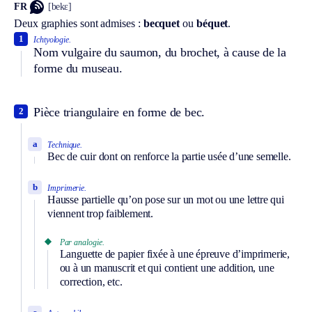
FR
[bekɛ]
Deux graphies sont admises :
becquet
ou
béquet
.
1
Ichtyologie.
Nom vulgaire du saumon, du brochet, à cause de la
forme du museau.
Pièce triangulaire en forme de bec.
2
a
Technique.
Bec de cuir dont on renforce la partie usée d’une semelle.
b
Imprimerie.
Hausse partielle qu’on pose sur un mot ou une lettre qui
viennent trop faiblement.
Par analogie.
Languette de papier fixée à une épreuve d’imprimerie,
ou à un manuscrit et qui contient une addition, une
correction, etc.