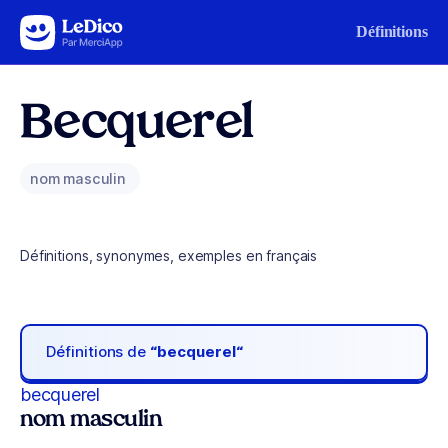
Aller au contenu
Définitions
Becquerel
nom masculin
Définitions, synonymes, exemples en français
Définitions de
“becquerel“
becquerel
nom masculin