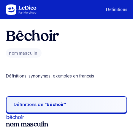
Aller au contenu
Définitions
Bêchoir
nom masculin
Définitions, synonymes, exemples en français
Définitions de
“bêchoir“
bêchoir
nom masculin