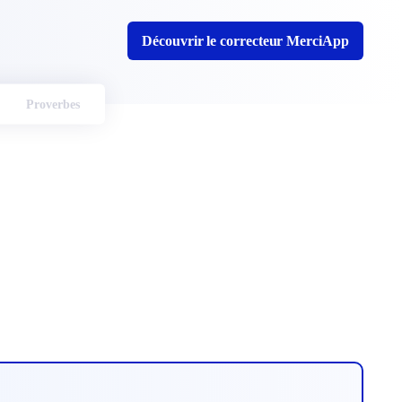
Découvrir le correcteur MerciApp
Proverbes