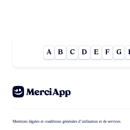
A
B
C
D
E
F
G
Mentions légales et conditions générales d’utilisation et de services