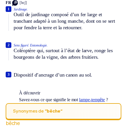
FR
[bɛʃ]
1
Jardinage.
Outil de jardinage composé d’un fer large et
tranchant adapté à un long manche, dont on se sert
pour fendre la terre et la retourner.
2
Sens figuré.
Entomologie.
Coléoptère qui, surtout à l’état de larve, ronge les
bourgeons de la vigne, des arbres fruitiers.
Dispositif d’ancrage d’un canon au sol.
3
À découvrir
Savez-vous ce que signifie le mot
lampe-tempête
?
Synonymes de
“bêche“
bêche