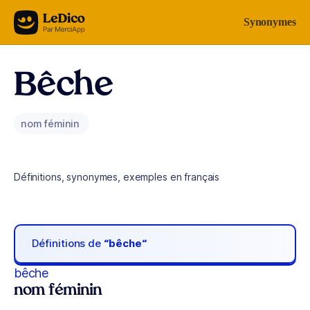
Aller au contenu
Synonymes
Bêche
nom féminin
Définitions, synonymes, exemples en français
Définitions de
“bêche“
bêche
nom féminin