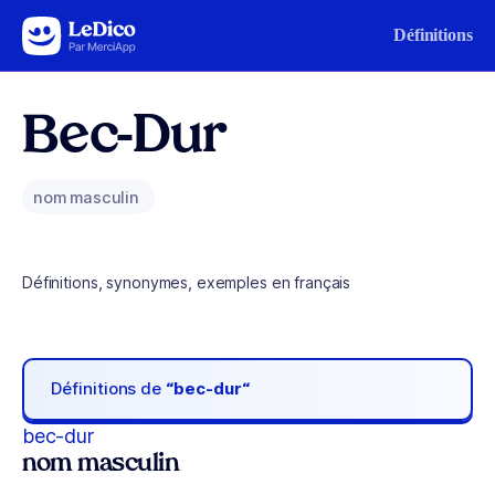
Aller au contenu
Définitions
Bec-Dur
nom masculin
Définitions, synonymes, exemples en français
Définitions de
“bec-dur“
bec-dur
nom masculin