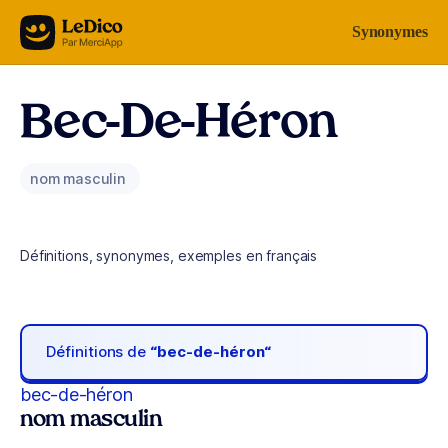
Aller au contenu
Synonymes
Bec-De-Héron
nom masculin
Définitions, synonymes, exemples en français
Définitions de
“bec-de-héron“
bec-de-héron
nom masculin