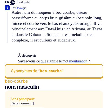
FR
[bɛkkuʀb]
1
Ornithologie.
Autre nom du moqueur à bec courbe, oiseau
passériforme au corps brun grisâtre au bec noir, long,
mince et courbé vers le bas et aux yeux orange. Il vit
principalement aux États-Unis : en Arizona, au Texas
et dans le Colorado. Son chant est mélodieux et
complexe, il est curieux et audacieux.
À découvrir
Savez-vous ce que signifie le mot
mouluration
?
Synonymes de
“bec-courbe“
bec-courbe
nom masculin
Sens principaux
[Sens commun]