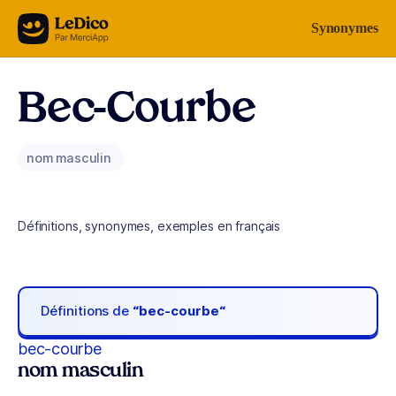
Aller au contenu
Synonymes
Bec-Courbe
nom masculin
Définitions, synonymes, exemples en français
Définitions de
“bec-courbe“
bec-courbe
nom masculin