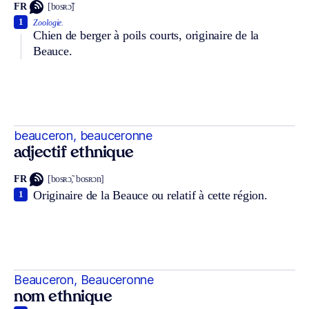
FR
[bosʀɔ̃]
1
Zoologie.
Chien de berger à poils courts, originaire de la
Beauce.
beauceron, beauceronne
adjectif ethnique
FR
[bosʀɔ̃, bosʀɔn]
Originaire de la Beauce ou relatif à cette région.
1
Beauceron, Beauceronne
nom ethnique