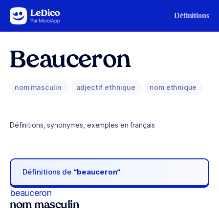
Aller au contenu
Définitions
Beauceron
nom masculin
adjectif ethnique
nom ethnique
Définitions, synonymes, exemples en français
Définitions de
“beauceron“
beauceron
nom masculin