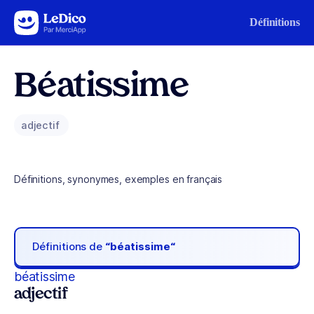
Aller au contenu
Définitions
Béatissime
adjectif
Définitions, synonymes, exemples en français
Définitions de
“béatissime“
béatissime
adjectif