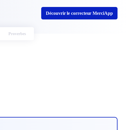
Découvrir le correcteur MerciApp
Proverbes