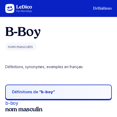
Aller au contenu
Définitions
B-Boy
nom masculin
Définitions, synonymes, exemples en français
Définitions de
“b-boy“
b-boy
nom masculin