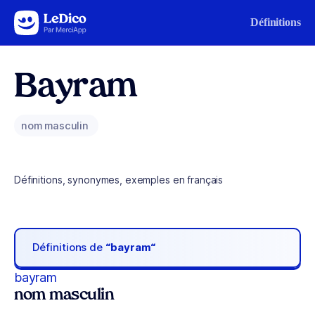
Aller au contenu
Définitions
Bayram
nom masculin
Définitions, synonymes, exemples en français
Définitions de
“bayram“
bayram
nom masculin