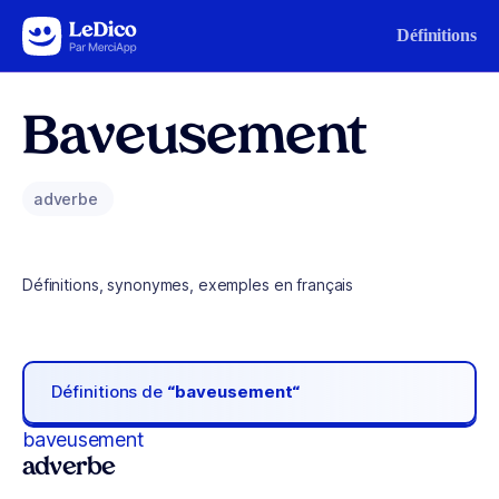
Aller au contenu
Définitions
Baveusement
adverbe
Définitions, synonymes, exemples en français
Définitions de
“baveusement“
baveusement
adverbe