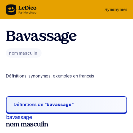
Aller au contenu
Synonymes
Bavassage
nom masculin
Définitions, synonymes, exemples en français
Définitions de
“bavassage“
bavassage
nom masculin